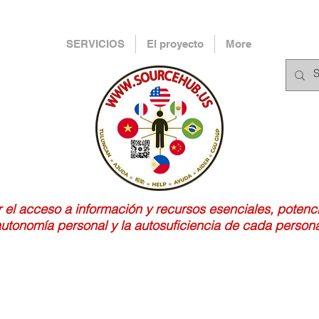
SERVICIOS
El proyecto
More
ar el acceso a información y recursos esenciales, potenc
utonomía personal y la autosuficiencia de cada person