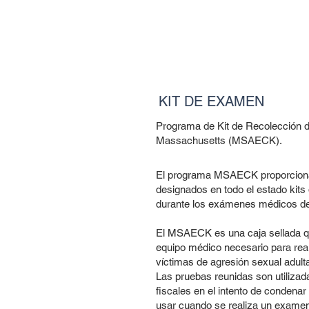
KIT DE EXAMEN
Programa de Kit de Recolección d
Massachusetts (MSAECK).
El programa MSAECK proporciona a 
designados en todo el estado kits d
durante los exámenes médicos de 
El MSAECK es una caja sellada que
equipo médico necesario para re
víctimas de agresión sexual adulta
Las pruebas reunidas son utilizadas
fiscales en el intento de condenar
usar cuando se realiza un examen