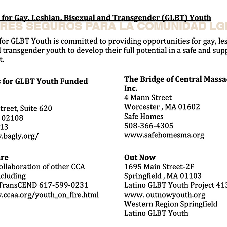
RES SEGUROS PARA LA COMUNIDAD LG