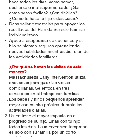
hace todos los días, como comer,
ducharse o ir al supermercado. ¿Son
estas cosas fáciles? ¿Son difíciles?
¿Cómo te hace tu hijo estas cosas?
Desarrollar estrategias para apoyar los
resultados del Plan de Servicio Familiar
Individualizado.
Ayude a asegurarse de que usted y su
hijo se sientan seguros aprendiendo
nuevas habilidades mientras disfrutan de
las actividades familiares.
¿Por qué se hacen las visitas de esta
manera?
Massachusetts Early Intervention utiliza
encuestas para guiar las visitas
domiciliarias. Se enfoca en tres
conceptos en el trabajo con familias:
Los bebés y niños pequeños aprenden
mejor con mucha práctica durante las
actividades diarias.
Usted tiene el mayor impacto en el
progreso de su hijo. Estás con tu hijo
todos los días. La intervención temprana
es solo con su familia por un corto