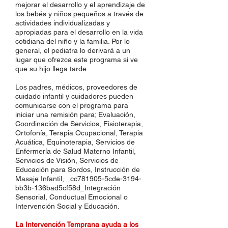
mejorar el desarrollo y el aprendizaje de
los bebés y niños pequeños a través de
actividades individualizadas y
apropiadas para el desarrollo en la vida
cotidiana del niño y la familia. Por lo
general, el pediatra lo derivará a un
lugar que ofrezca este programa si ve
que su hijo llega tarde.
Los padres, médicos, proveedores de
cuidado infantil y cuidadores pueden
comunicarse con el programa para
iniciar una remisión para; Evaluación,
Coordinación de Servicios, Fisioterapia,
Ortofonía, Terapia Ocupacional, Terapia
Acuática, Equinoterapia, Servicios de
Enfermería de Salud Materno Infantil,
Servicios de Visión, Servicios de
Educación para Sordos, Instrucción de
Masaje Infantil, _cc781905-5cde-3194-
bb3b-136bad5cf58d_Integración
Sensorial, Conductual Emocional o
Intervención Social y Educación.
La Intervención Temprana ayuda a los