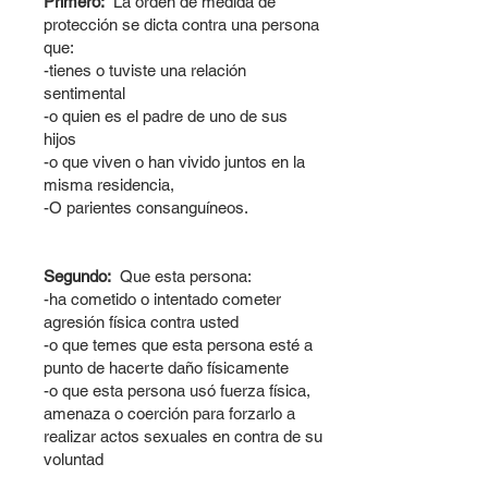
Primero:
La orden de medida de
protección se dicta contra una persona
que:
-tienes o tuviste una relación
sentimental
-o quien es el padre de uno de sus
hijos
-o que viven o han vivido juntos en la
misma residencia,
-O parientes consanguíneos.
Segundo:
Que esta persona:
-ha cometido o intentado cometer
agresión física contra usted
-o que temes que esta persona esté a
punto de hacerte daño físicamente
-o que esta persona usó fuerza física,
amenaza o coerción para forzarlo a
realizar actos sexuales en contra de su
voluntad