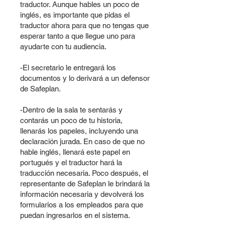
traductor. Aunque hables un poco de
inglés, es importante que pidas el
traductor ahora para que no tengas que
esperar tanto a que llegue uno para
ayudarte con tu audiencia.
-El secretario le entregará los
documentos y lo derivará a un defensor
de Safeplan.
-Dentro de la sala te sentarás y
contarás un poco de tu historia,
llenarás los papeles, incluyendo una
declaración jurada. En caso de que no
hable inglés, llenará este papel en
portugués y el traductor hará la
traducción necesaria. Poco después, el
representante de Safeplan le brindará la
información necesaria y devolverá los
formularios a los empleados para que
puedan ingresarlos en el sistema.