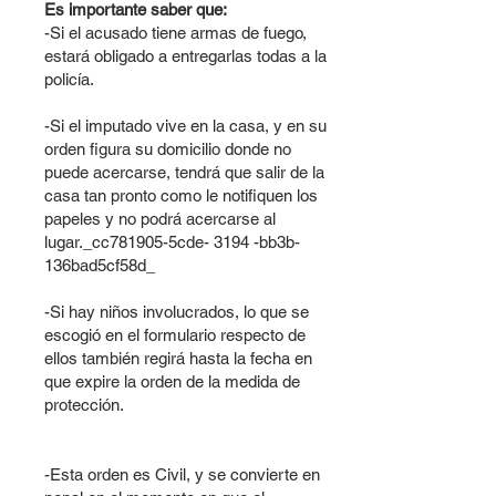
Es importante saber que:
-Si el acusado tiene armas de fuego,
estará obligado a entregarlas todas a la
policía.
-Si el imputado vive en la casa, y en su
orden figura su domicilio donde no
puede acercarse, tendrá que salir de la
casa tan pronto como le notifiquen los
papeles y no podrá acercarse al
lugar._cc781905-5cde- 3194 -bb3b-
136bad5cf58d_
-Si hay niños involucrados, lo que se
escogió en el formulario respecto de
ellos también regirá hasta la fecha en
que expire la orden de la medida de
protección.
-Esta orden es Civil, y se convierte en