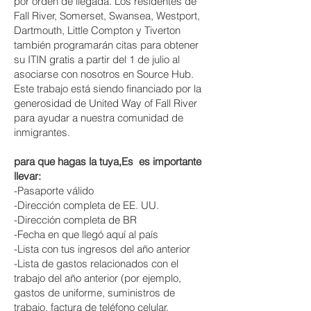
por orden de llegada. Los residentes de
Fall River, Somerset, Swansea, Westport,
Dartmouth, Little Compton y Tiverton
también programarán citas para obtener
su ITIN gratis a partir del 1 de julio al
asociarse con nosotros en Source Hub.
Este trabajo está siendo financiado por la
generosidad de United Way of Fall River
para ayudar a nuestra comunidad de
inmigrantes.
para que hagas la tuya,
Es
es importante
llevar:
-Pasaporte válido
-Dirección completa de EE. UU.
-Dirección completa de BR
-Fecha en que llegó aquí al país
-Lista con tus ingresos del año anterior
-Lista de gastos relacionados con el
trabajo del año anterior (por ejemplo,
gastos de uniforme, suministros de
trabajo, factura de teléfono celular,