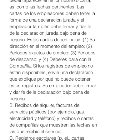
deben aparecer en el formulario o carta,
así como las fechas pertinentes. Las
cartas de los empleadores deben tener la
forma de una declaración jurada y el
empleador también debe firmar y dar fe
de la declaración jurada bajo pena de
perjurio. Estas cartas deben incluir: (1) Su
dirección en el momento del empleo; (2)
Períodos exactos de empleo; (3) Períodos
de descanso; y (4) Deberes para con la
Compañía. Si los registros de empleo no
están disponibles, envíe una declaración
que explique por qué no puede obtener
estos registros. Su empleador debe firmar
y dar fe de la declaración bajo pena de
perjurio.
B. Recibos de alquiler, facturas de
servicios públicos (por ejemplo, gas,
electricidad y teléfono) y recibos o cartas
de compañías que muestren las fechas en
las que recibió el servicio.
C. Registros escolares (p. ej., cartas