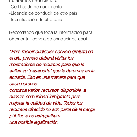
Estaremos traduciendo:
-Certificado de nacimiento
-Licencia de conducir de otro país
-Identificación de otro país
Recordando que toda la información para
obtener tu licencia de conducir es
aquí .
*Para recibir cualquier
servicio
gratuita en
el día, primero deberá visitar los
mostradores de recursos para que le
sellen su "pasaporte" que le daremos en la
entrada. Eso e
s
una manera para que
cada persona
conozca
varios
recursos
disponible
a
nuestra comunidad inmigrante para
mejorar la calidad de vida. T
odos los
recursos
ofrecido n
o
son parte de la carga
público
e n
o
astrapalham
una
posible
legalización
.