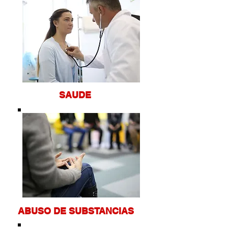
SA
UDE
ABUSO DE SU
BSTANCIAS