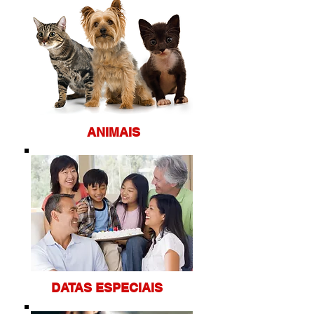
ANIM
AIS
DATAS ES
PECIAIS