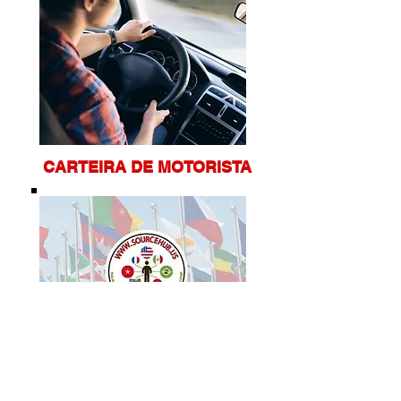
CARTEI
RA DE MOTORISTA
EVEN
TOS