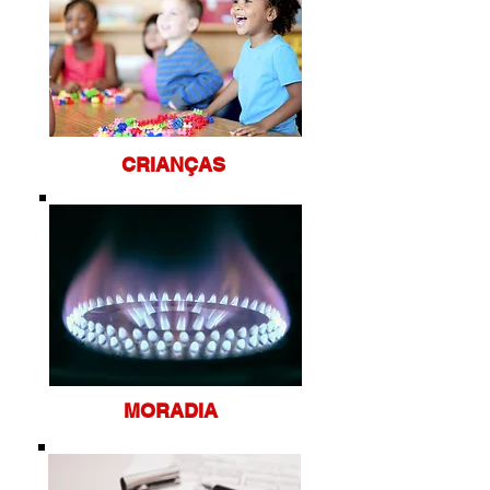
CRIANÇAS
MORAD
IA