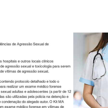
idências de Agressão Sexual de
spitais e outros locais clínicos
 de agressão sexual e toxicologia para serem
de vítimas de agressão sexual.
ntendo protocolo detalhado e todo o
ara realizar um exame médico forense
exual adultas e adolescentes (a partir de 12
as são utilizadas pela polícia na detenção e
de condenação do alegado autor. O Kit MA
 um exame médico forense em vítimas de