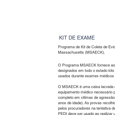
KIT DE EXAME
Programa de Kit de Coleta de Ev
Massachusetts (MSAECK).
O Programa MSAECK fornece aos ho
designados em todo o estado kits
usados ​​durante exames médicos 
O MSAECK é uma caixa lacrada co
equipamento médico necessário p
completo em vítimas de agressão s
anos de idade). As provas recolhid
pelos procuradores na tentativa 
PEDI deve ser usado ao realizar