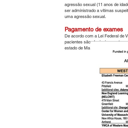
agressão sexual (11 anos de idade
ser administrado a vítimas suspe
uma agressão sexual.
Pagamento de exames
De acordo com a Lei Federal de V
pacientes são elegíveis para ter 
estado de Massachusetts indepen