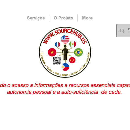
Serviços
O Projeto
More
ndo o acesso a informações e recursos essenciais capa
autonomia pessoal e a auto-suficiência de cada.