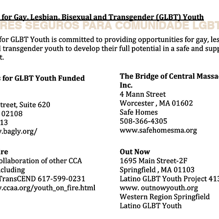
RES SEGUROS PARA COMUNIDADE LGB