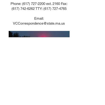
Phone:
(617) 727-2200
ext. 2160 Fax:
(617) 742-6262
TTY:
(617) 727-4765
Email:
VCCorrespondence@state.ma.us