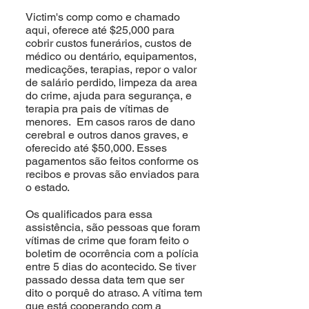
Victim's comp como e chamado
aqui, oferece até $25,000 para
cobrir custos funerários, custos de
médico ou dentário, equipamentos,
medicações, terapias, repor o valor
de salário perdido, limpeza da area
do crime, ajuda para segurança, e
terapia pra pais de vítimas de
menores. Em casos raros de dano
cerebral e outros danos graves, e
oferecido até $50,000. Esses
pagamentos são feitos conforme os
recibos e provas são enviados para
o estado.
Os qualificados para essa
assistência, são pessoas que foram
vítimas de crime que foram feito o
boletim de ocorrência com a polícia
entre 5 dias do acontecido. Se tiver
passado dessa data tem que ser
dito o porquê do atraso. A vítima tem
que está cooperando com a