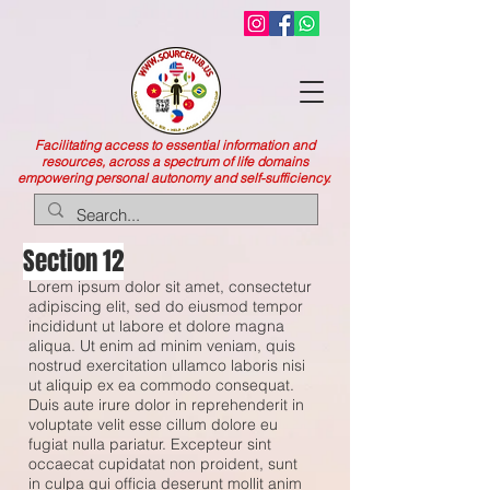
Facilitating access to essential information and
resources, across a spectrum of life domains
empowering personal autonomy and self-sufficiency.
Section 12
Lorem ipsum dolor sit amet, consectetur
adipiscing elit, sed do eiusmod tempor
incididunt ut labore et dolore magna
aliqua. Ut enim ad minim veniam, quis
nostrud exercitation ullamco laboris nisi
ut aliquip ex ea commodo consequat.
Duis aute irure dolor in reprehenderit in
voluptate velit esse cillum dolore eu
fugiat nulla pariatur. Excepteur sint
occaecat cupidatat non proident, sunt
in culpa qui officia deserunt mollit anim